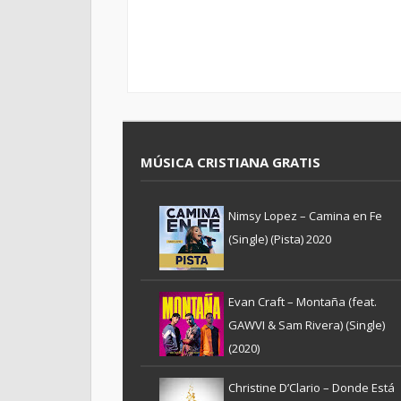
MÚSICA CRISTIANA GRATIS
Nimsy Lopez – Camina en Fe
(Single) (Pista) 2020
Evan Craft – Montaña (feat.
GAWVI & Sam Rivera) (Single)
(2020)
Christine D’Clario – Donde Está