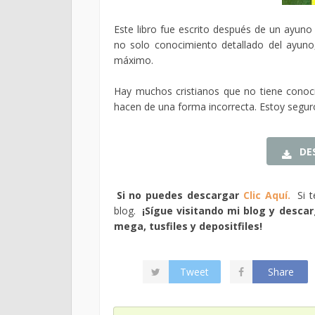
Este libro fue escrito después de un ayuno d
no solo conocimiento detallado del ayuno
máximo.
Hay muchos cristianos que no tiene conoci
hacen de una forma incorrecta. Estoy seguro 
DE
Si no puedes descargar
Clic Aquí.
Si 
blog.
¡Sígue visitando mi blog y descarg
mega, tusfiles y depositfiles!
Tweet
Share