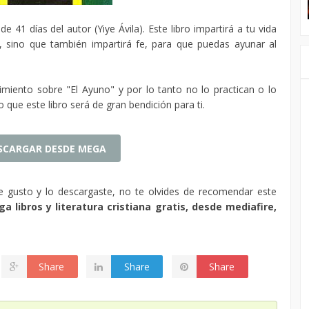
e 41 días del autor (Yiye Ávila). Este libro impartirá a tu vida
, sino que también impartirá fe, para que puedas ayunar al
miento sobre "El Ayuno" y por lo tanto no lo practican o lo
que este libro será de gran bendición para ti.
SCARGAR DESDE MEGA
te gusto y lo descargaste, no te olvides de recomendar este
a libros y literatura cristiana gratis, desde mediafire,
Share
Share
Share