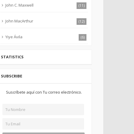
John C. Maxwell
(11)
John MacArthur
(12)
Yiye Ávila
(6)
STATISTICS
SUBSCRIBE
Suscríbete aquí con Tu correo electrónico.