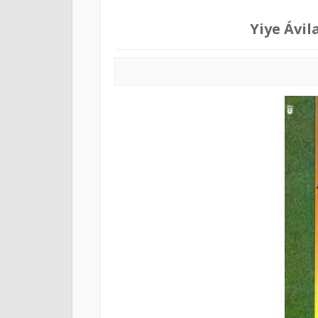
Yiye Ávil