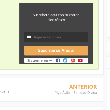
Suscríbete aquí con tu correo
electrónico
Sígueme en
ANTERIOR
 tiene
Yiye Ávila – Sanidad Divina