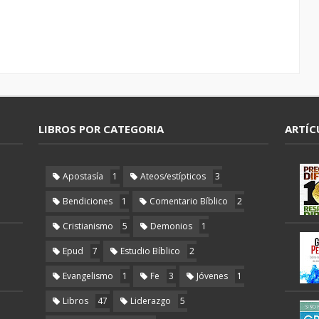
LIBROS POR CATEGORIA
ARTÍC
Apostasía
1
Ateos/estípticos
3
Bendiciones
1
Comentario Bíblico
2
Cristianismo
5
Demonios
1
Epud
7
Estudio Bíblico
2
Evangelismo
1
Fe
3
Jóvenes
1
Libros
47
Liderazgo
5