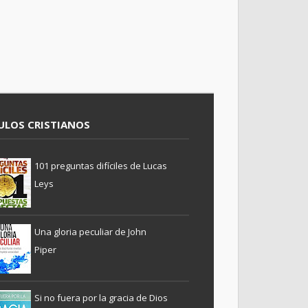
ULOS CRISTIANOS
101 preguntas difíciles de Lucas
Leys
Una gloria peculiar de John
Piper
Si no fuera por la gracia de Dios