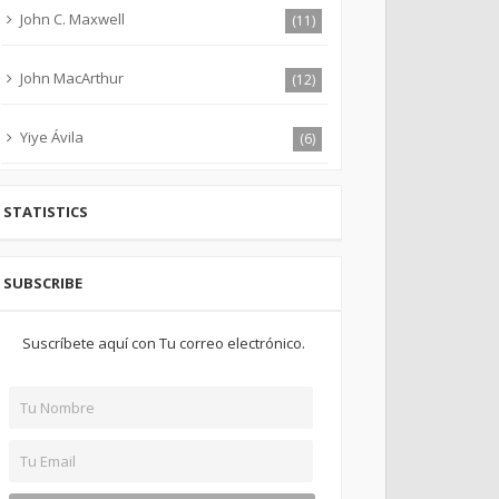
John C. Maxwell
(11)
John MacArthur
(12)
Yiye Ávila
(6)
STATISTICS
SUBSCRIBE
Suscríbete aquí con Tu correo electrónico.