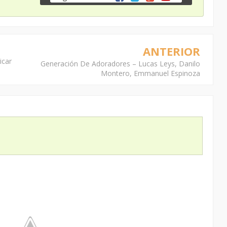
ANTERIOR
icar
Generación De Adoradores – Lucas Leys, Danilo
Montero, Emmanuel Espinoza