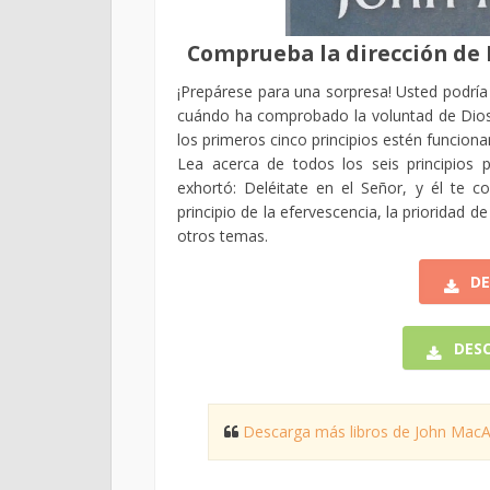
Comprueba la dirección de D
¡Prepárese para una sorpresa! Usted podría d
cuándo ha comprobado la voluntad de Dios. 
los primeros cinco principios estén funciona
Lea acerca de todos los seis principios 
exhortó: Deléitate en el Señor, y él te 
principio de la efervescencia, la prioridad de 
otros temas.
DE
DESC
Descarga más libros de John MacArt