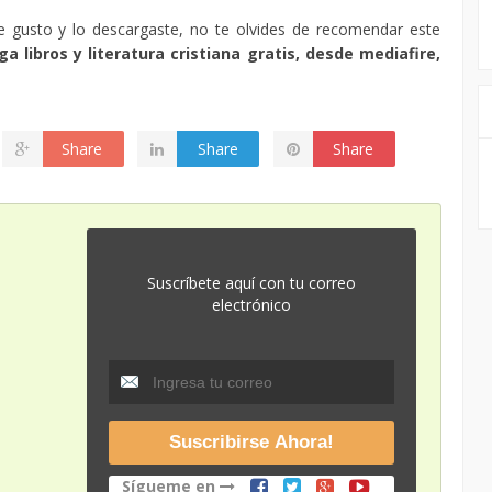
te gusto y lo descargaste, no te olvides de recomendar este
a libros y literatura cristiana gratis, desde mediafire,
Share
Share
Share
Suscríbete aquí con tu correo
electrónico
Sígueme en