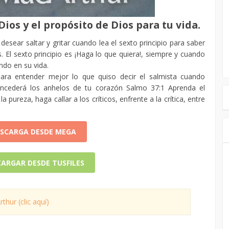
ios y el propósito de Dios para tu vida.
esear saltar y gritar cuando lea el sexto principio para saber
El sexto principio es ¡Haga lo que quiera!, siempre y cuando
ndo en su vida.
para entender mejor lo que quiso decir el salmista cuando
concederá los anhelos de tu corazón Salmo 37:1 Aprenda el
la pureza, haga callar a los críticos, enfrente a la crítica, entre
SCARGA DESDE MEGA
ARGAR DESDE TUSFILES
hur (clic aquí)