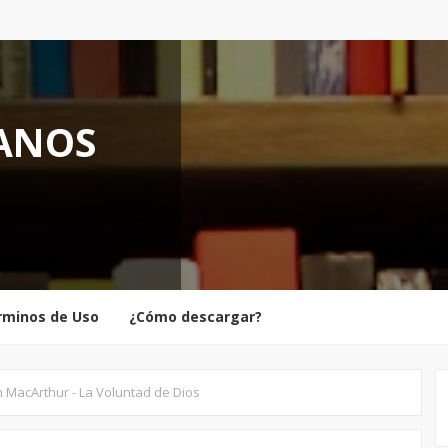
IANOS
rminos de Uso
¿Cómo descargar?
 MacArthur - La Voluntad de Dios