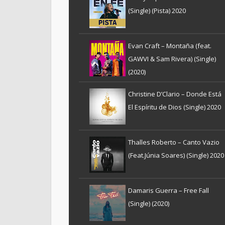
(Single) (Pista) 2020
Evan Craft – Montaña (feat.
GAWVI & Sam Rivera) (Single)
(2020)
Christine D’Clario – Donde Está
El Espíritu de Dios (Single) 2020
Thalles Roberto – Canto Vazio
(Feat.Júnia Soares) (Single) 2020
Damaris Guerra – Free Fall
(Single) (2020)