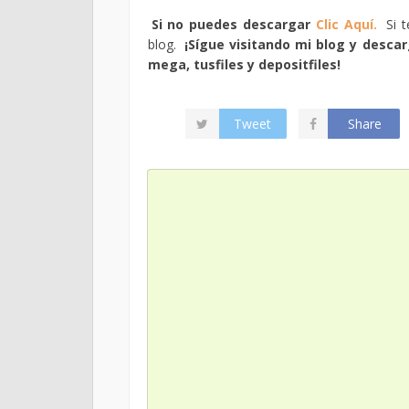
Si no puedes descargar
Clic Aquí.
Si 
blog.
¡Sígue visitando mi blog y descarg
mega, tusfiles y depositfiles!
Tweet
Share