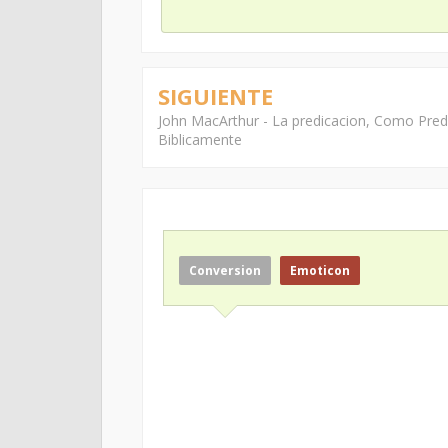
SIGUIENTE
John MacArthur - La predicacion, Como Pred
Biblicamente
Conversion
Emoticon