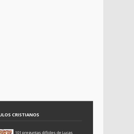
ULOS CRISTIANOS
101 preguntas difíciles de Lucas