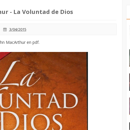
ur - La Voluntad de Dios
3/04/2015
ohn MacArthur en pdf.