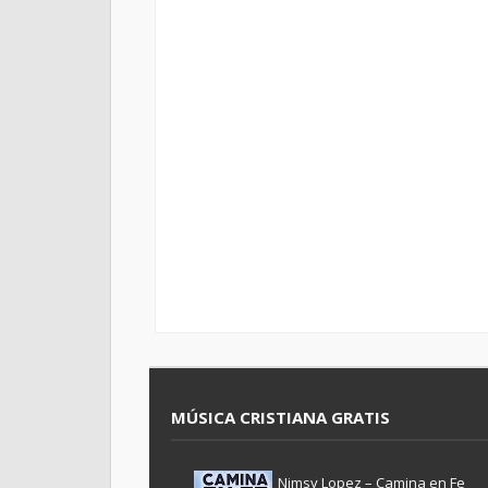
MÚSICA CRISTIANA GRATIS
Nimsy Lopez – Camina en Fe